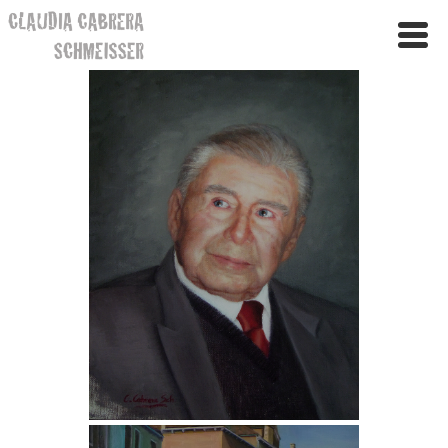
INICIO
TRAYECTORIA
RETRATOS
PAISAJES
FLORES
CONTACTO