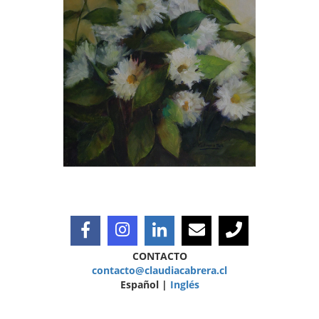
CONTACTO
contacto@claudiacabrera.cl
Español |
Inglés