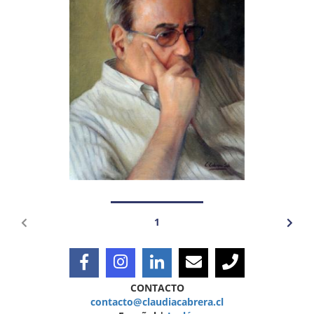
1
CONTACTO
contacto@claudiacabrera.cl